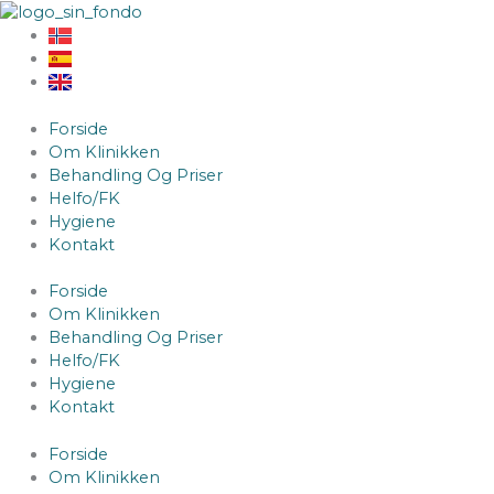
Hopp
til
innhald
Forside
Om Klinikken
Behandling Og Priser
Helfo/FK
Hygiene
Kontakt
Forside
Om Klinikken
Behandling Og Priser
Helfo/FK
Hygiene
Kontakt
Forside
Om Klinikken