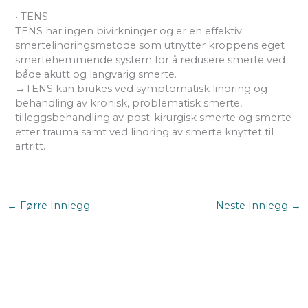
• TENS
TENS har ingen bivirkninger og er en effektiv
smertelindringsmetode som utnytter kroppens eget
smertehemmende system for å redusere smerte ved
både akutt og langvarig smerte.
→TENS kan brukes ved symptomatisk lindring og
behandling av kronisk, problematisk smerte,
tilleggsbehandling av post-kirurgisk smerte og smerte
etter trauma samt ved lindring av smerte knyttet til
artritt.
←
Førre Innlegg
Neste Innlegg
→