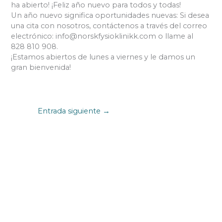
ha abierto! ¡Feliz año nuevo para todos y todas!
Un año nuevo significa oportunidades nuevas: Si desea
una cita con nosotros, contáctenos a través del correo
electrónico: info@norskfysioklinikk.com o llame al
828 810 908.
¡Estamos abiertos de lunes a viernes y le damos un
gran bienvenida!
Entrada siguiente
→