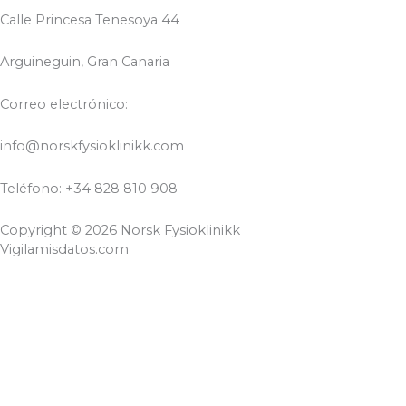
Calle Princesa Tenesoya 44
Arguineguin, Gran Canaria
Correo electrónico:
info@norskfysioklinikk.com
Teléfono: +34 828 810 908
Copyright © 2026 Norsk Fysioklinikk
Vigilamisdatos.com
CERRAR