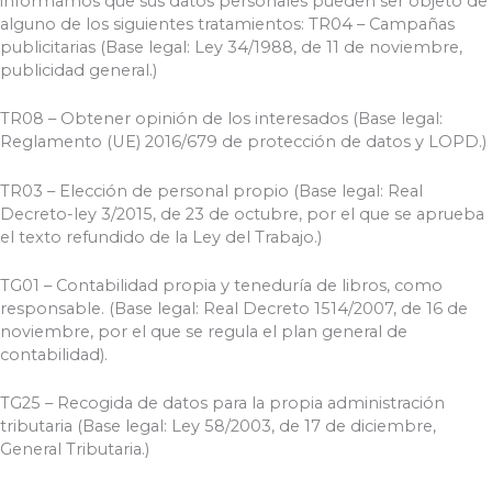
informamos que sus datos personales pueden ser objeto de
alguno de los siguientes tratamientos: TR04 – Campañas
publicitarias (Base legal: Ley 34/1988, de 11 de noviembre,
publicidad general.)
TR08 – Obtener opinión de los interesados (Base legal:
Reglamento (UE) 2016/679 de protección de datos y LOPD.)
TR03 – Elección de personal propio (Base legal: Real
Decreto-ley 3/2015, de 23 de octubre, por el que se aprueba
el texto refundido de la Ley del Trabajo.)
TG01 – Contabilidad propia y teneduría de libros, como
responsable. (Base legal: Real Decreto 1514/2007, de 16 de
noviembre, por el que se regula el plan general de
contabilidad).
TG25 – Recogida de datos para la propia administración
tributaria (Base legal: Ley 58/2003, de 17 de diciembre,
General Tributaria.)